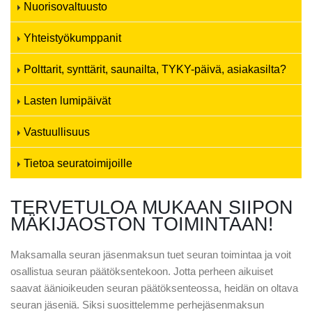
Nuorisovaltuusto
Yhteistyökumppanit
Polttarit, synttärit, saunailta, TYKY-päivä, asiakasilta?
Lasten lumipäivät
Vastuullisuus
Tietoa seuratoimijoille
TERVETULOA MUKAAN SIIPON
MÄKIJAOSTON TOIMINTAAN!
Maksamalla seuran jäsenmaksun tuet seuran toimintaa ja voit
osallistua seuran päätöksentekoon. Jotta perheen aikuiset
saavat äänioikeuden seuran päätöksenteossa, heidän on oltava
seuran jäseniä. Siksi suosittelemme perhejäsenmaksun