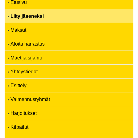
Etusivu
Liity jäseneksi
Maksut
Aloita harrastus
Mäet ja sijainti
Yhteystiedot
Esittely
Valmennusryhmät
Harjoitukset
Kilpailut