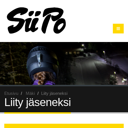
Etusivu
Mäki
Liity jäseneksi
Liity jäseneksi