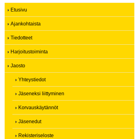
Etusivu
Ajankohtaista
Tiedotteet
Harjoitustoiminta
Jaosto
Yhteystiedot
Jäseneksi liittyminen
Korvauskäytännöt
Jäsenedut
Rekisteriseloste