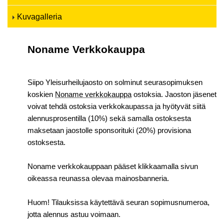
Kuvagalleria
Noname Verkkokauppa
Siipo Yleisurheilujaosto on solminut seurasopimuksen
koskien
Noname verkkokauppa
ostoksia. Jaoston jäsenet
voivat tehdä ostoksia verkkokaupassa ja hyötyvät siitä
alennusprosentilla (10%) sekä samalla ostoksesta
maksetaan jaostolle sponsorituki (20%) provisiona
ostoksesta.
Noname verkkokauppaan pääset klikkaamalla sivun
oikeassa reunassa olevaa mainosbanneria.
Huom! Tilauksissa käytettävä seuran sopimusnumeroa,
jotta alennus astuu voimaan.