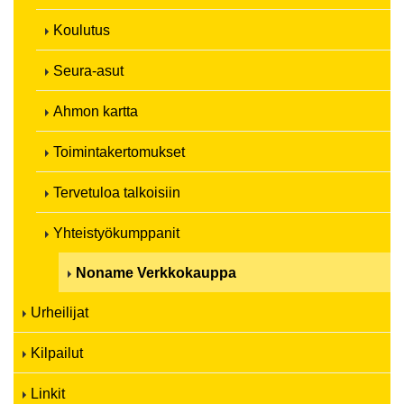
Koulutus
Seura-asut
Ahmon kartta
Toimintakertomukset
Tervetuloa talkoisiin
Yhteistyökumppanit
Noname Verkkokauppa
Urheilijat
Kilpailut
Linkit