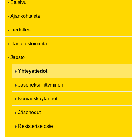
Etusivu
Ajankohtaista
Tiedotteet
Harjoitustoiminta
Jaosto
Yhteystiedot
Jäseneksi liittyminen
Korvauskäytännöt
Jäsenedut
Rekisteriseloste