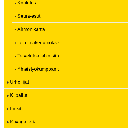
Koulutus
Seura-asut
Ahmon kartta
Toimintakertomukset
Tervetuloa talkoisiin
Yhteistyökumppanit
Urheilijat
Kilpailut
Linkit
Kuvagalleria