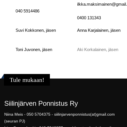
ilkka.maksimainen@gmai
040 5914486
0400 131343
Suvi Kokkonen, jäsen
Anna Karjalainen, jäsen
Toni Juvonen, jäsen
Aki Korkalainen, jäsen
Tule mukaan!
Siilinjärven Ponnistus Ry
Niina Meis - 050 5704375 - siilinjarvenponnistus(at)gmail.com
(seuran PJ)