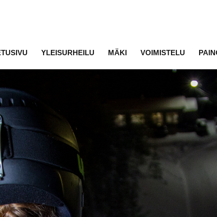
ETUSIVU
YLEISURHEILU
MÄKI
VOIMISTELU
PAIN