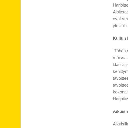
Harjoitt
Aloiteta
ovat ym
yksilöll
Kuilun 
Tähän ry
mäissä. 
ldaulla 
kehittym
tavoitte
tavoitte
kokonais
Harjoitu
Aikuis
Aikuisil