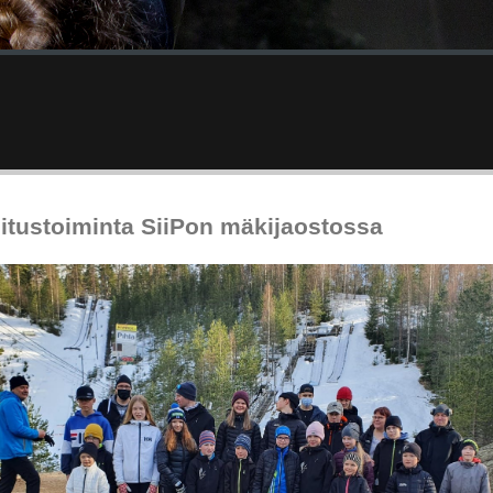
itustoiminta SiiPon mäkijaostossa