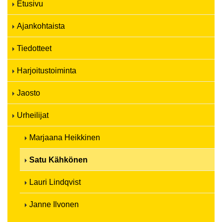
Etusivu
Ajankohtaista
Tiedotteet
Harjoitustoiminta
Jaosto
Urheilijat
Marjaana Heikkinen
Satu Kähkönen
Lauri Lindqvist
Janne Ilvonen