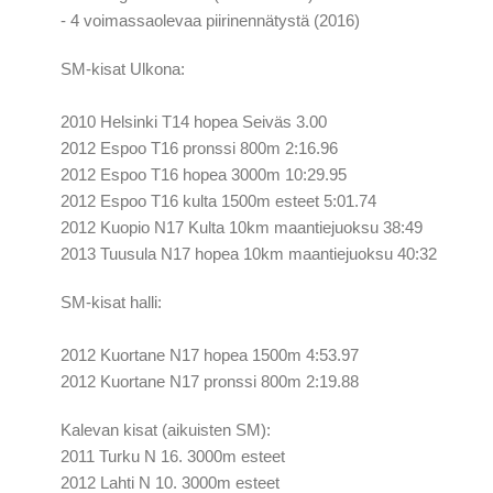
- 4 voimassaolevaa piirinennätystä (2016)
SM-kisat Ulkona:
2010 Helsinki T14 hopea Seiväs 3.00
2012 Espoo T16 pronssi 800m 2:16.96
2012 Espoo T16 hopea 3000m 10:29.95
2012 Espoo T16 kulta 1500m esteet 5:01.74
2012 Kuopio N17 Kulta 10km maantiejuoksu 38:49
2013 Tuusula N17 hopea 10km maantiejuoksu 40:32
SM-kisat halli:
2012 Kuortane N17 hopea 1500m 4:53.97
2012 Kuortane N17 pronssi 800m 2:19.88
Kalevan kisat (aikuisten SM):
2011 Turku N 16. 3000m esteet
2012 Lahti N 10. 3000m esteet