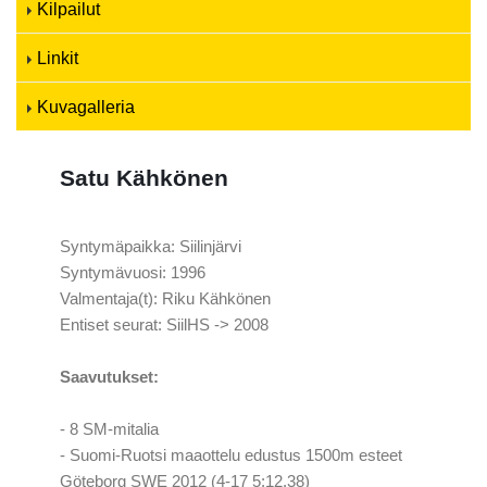
Kilpailut
Linkit
Kuvagalleria
Satu Kähkönen
Syntymäpaikka: Siilinjärvi
Syntymävuosi: 1996
Valmentaja(t): Riku Kähkönen
Entiset seurat: SiilHS -> 2008
Saavutukset:
- 8 SM-mitalia
- Suomi-Ruotsi maaottelu edustus 1500m esteet
Göteborg SWE 2012 (4-17 5:12.38)