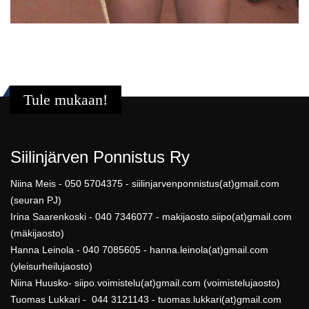
Tule mukaan!
Siilinjärven Ponnistus Ry
Niina Meis - 050 5704375 - siilinjarvenponnistus(at)gmail.com
(seuran PJ)
Irina Saarenkoski - 040 7346077 - makijaosto.siipo(at)gmail.com
(mäkijaosto)
Hanna Leinola - 040 7085605 - hanna.leinola(at)gmail.com
(yleisurheilujaosto)
Niina Huusko- siipo.voimistelu(at)gmail.com (voimistelujaosto)
Tuomas Lukkari - 044 3121143 - tuomas.lukkari(at)gmail.com