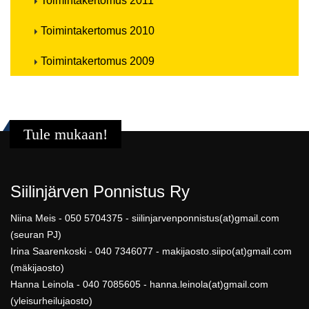
Toimintakertomus 2011
Toimintakertomus 2010
Toimintakertomus 2009
Tule mukaan!
Siilinjärven Ponnistus Ry
Niina Meis - 050 5704375 - siilinjarvenponnistus(at)gmail.com
(seuran PJ)
Irina Saarenkoski - 040 7346077 - makijaosto.siipo(at)gmail.com
(mäkijaosto)
Hanna Leinola - 040 7085605 - hanna.leinola(at)gmail.com
(yleisurheilujaosto)