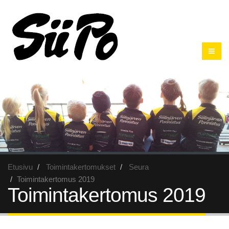
Etusivu
Toimintakertomukset
Seura
Toimintakertomus 2019
Toimintakertomus 2019