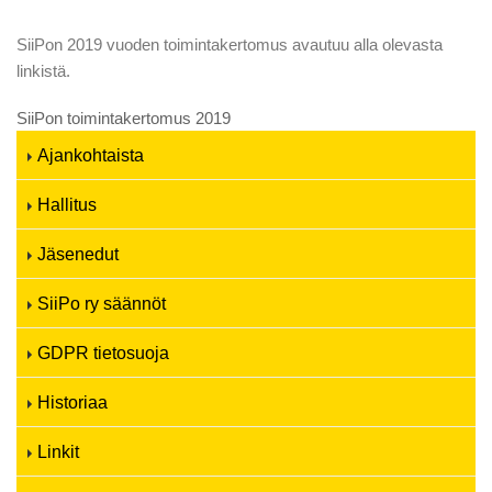
SiiPon 2019 vuoden toimintakertomus avautuu alla olevasta
linkistä.
SiiPon toimintakertomus 2019
Ajankohtaista
Hallitus
Jäsenedut
SiiPo ry säännöt
GDPR tietosuoja
Historiaa
Linkit