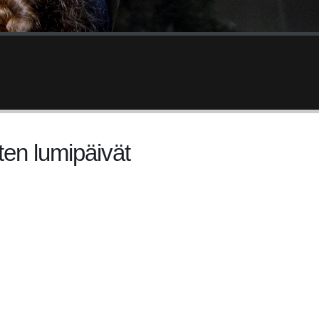
ten lumipäivät