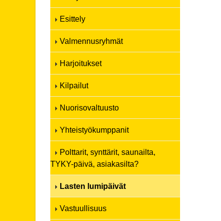
Esittely
Valmennusryhmät
Harjoitukset
Kilpailut
Nuorisovaltuusto
Yhteistyökumppanit
Polttarit, synttärit, saunailta,
TYKY-päivä, asiakasilta?
Lasten lumipäivät
Vastuullisuus