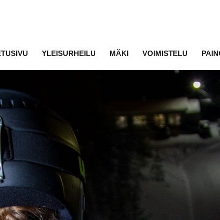
ETUSIVU
YLEISURHEILU
MÄKI
VOIMISTELU
PAIN