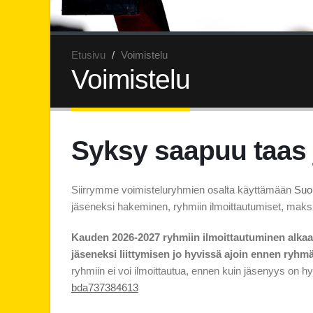
Etusivu
Voimistelu
Voimistelu
Syksy saapuu taas 
Siirrymme voimisteluryhmien osalta käyttämään
Suo
jäseneksi hakeminen, ryhmiin ilmoittautumiset, maksu
Kauden 2026-2027 ryhmiin ilmoittautuminen alkaa
jäseneksi liittymisen jo hyvissä ajoin ennen ryhm
ryhmiin ei voi ilmoittautua, ennen kuin jäsenyys on h
bda737384613