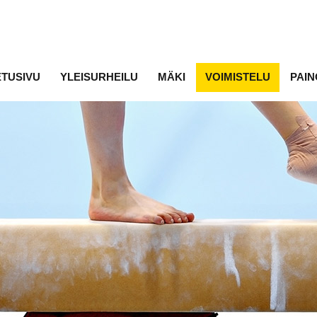
ETUSIVU
YLEISURHEILU
MÄKI
VOIMISTELU
PAIN