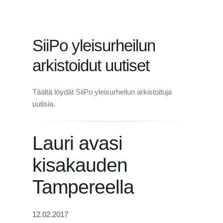
SiiPo yleisurheilun
arkistoidut uutiset
Täältä löydät SiiPo yleisurheilun arkistoituja
uutisia.
Lauri avasi
kisakauden
Tampereella
12.02.2017