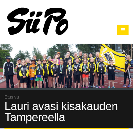
Etusivu
Lauri avasi kisakauden
Tampereella