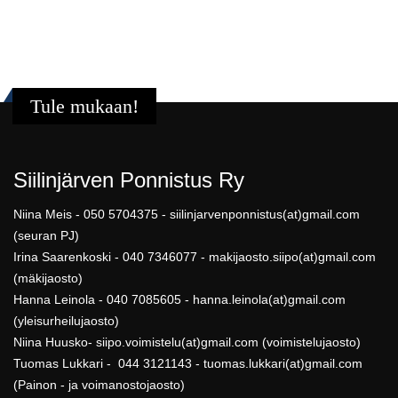
Tule mukaan!
Siilinjärven Ponnistus Ry
Niina Meis - 050 5704375 - siilinjarvenponnistus(at)gmail.com
(seuran PJ)
Irina Saarenkoski - 040 7346077 - makijaosto.siipo(at)gmail.com
(mäkijaosto)
Hanna Leinola - 040 7085605 - hanna.leinola(at)gmail.com
(yleisurheilujaosto)
Niina Huusko- siipo.voimistelu(at)gmail.com (voimistelujaosto)
Tuomas Lukkari - 044 3121143 - tuomas.lukkari(at)gmail.com
(Painon - ja voimanostojaosto)