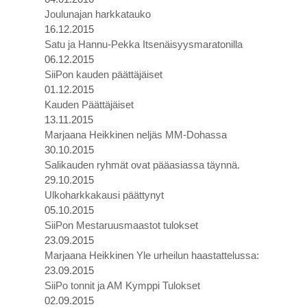
Joulunajan harkkatauko
16.12.2015
Satu ja Hannu-Pekka Itsenäisyysmaratonilla
06.12.2015
SiiPon kauden päättäjäiset
01.12.2015
Kauden Päättäjäiset
13.11.2015
Marjaana Heikkinen neljäs MM-Dohassa
30.10.2015
Salikauden ryhmät ovat pääasiassa täynnä.
29.10.2015
Ulkoharkkakausi päättynyt
05.10.2015
SiiPon Mestaruusmaastot tulokset
23.09.2015
Marjaana Heikkinen Yle urheilun haastattelussa:
23.09.2015
SiiPo tonnit ja AM Kymppi Tulokset
02.09.2015