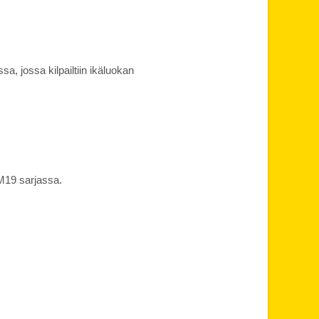
a, jossa kilpailtiin ikäluokan
M19 sarjassa.