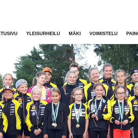
ETUSIVU
YLEISURHEILU
MÄKI
VOIMISTELU
PAIN