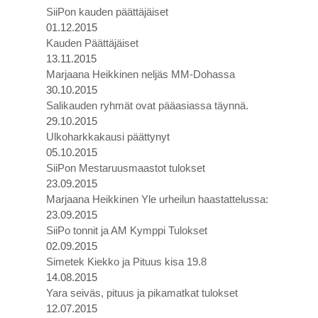
SiiPon kauden päättäjäiset
01.12.2015
Kauden Päättäjäiset
13.11.2015
Marjaana Heikkinen neljäs MM-Dohassa
30.10.2015
Salikauden ryhmät ovat pääasiassa täynnä.
29.10.2015
Ulkoharkkakausi päättynyt
05.10.2015
SiiPon Mestaruusmaastot tulokset
23.09.2015
Marjaana Heikkinen Yle urheilun haastattelussa:
23.09.2015
SiiPo tonnit ja AM Kymppi Tulokset
02.09.2015
Simetek Kiekko ja Pituus kisa 19.8
14.08.2015
Yara seiväs, pituus ja pikamatkat tulokset
12.07.2015