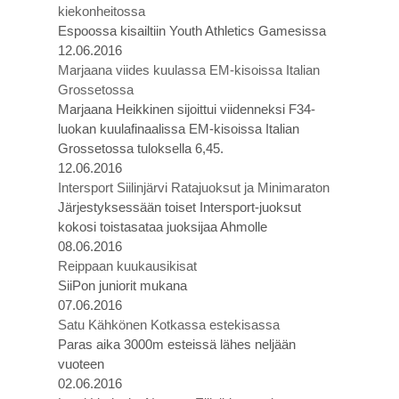
kiekonheitossa
Espoossa kisailtiin Youth Athletics Gamesissa
12.06.2016
Marjaana viides kuulassa EM-kisoissa Italian
Grossetossa
Marjaana Heikkinen sijoittui viidenneksi F34-
luokan kuulafinaalissa EM-kisoissa Italian
Grossetossa tuloksella 6,45.
12.06.2016
Intersport Siilinjärvi Ratajuoksut ja Minimaraton
Järjestyksessään toiset Intersport-juoksut
kokosi toistasataa juoksijaa Ahmolle
08.06.2016
Reippaan kuukausikisat
SiiPon juniorit mukana
07.06.2016
Satu Kähkönen Kotkassa estekisassa
Paras aika 3000m esteissä lähes neljään
vuoteen
02.06.2016