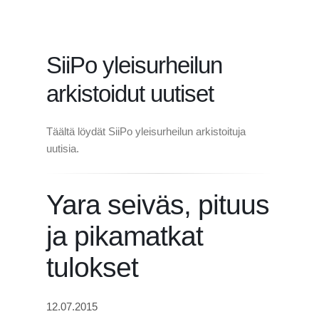
SiiPo yleisurheilun
arkistoidut uutiset
Täältä löydät SiiPo yleisurheilun arkistoituja
uutisia.
Yara seiväs, pituus
ja pikamatkat
tulokset
12.07.2015