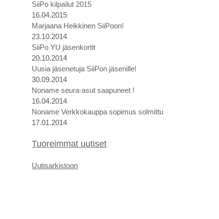
SiiPo kilpailut 2015
16.04.2015
Marjaana Heikkinen SiiPoon!
23.10.2014
SiiPo YU jäsenkortit
20.10.2014
Uusia jäsenetuja SiiPon jäsenille!
30.09.2014
Noname seura-asut saapuneet !
16.04.2014
Noname Verkkokauppa sopimus solmittu
17.01.2014
Tuoreimmat uutiset
U
utis
arkistoon