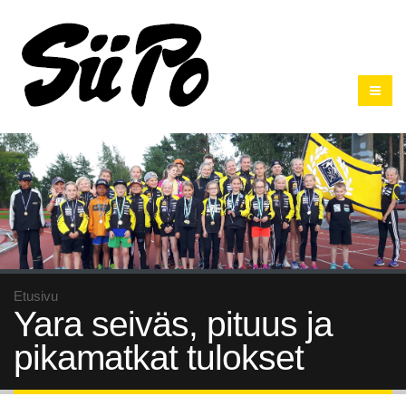
Etusivu
Yara seiväs, pituus ja
pikamatkat tulokset