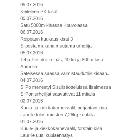
09.07.2016
Keiteleen PK kisat
09.07.2016
Satu 5000m kisassa Kouvolassa
06.07.2016
Reippaan kuukausikisat 3
Siiposta mukana muutama urheilija
05.07.2016
Teho-Posako keihäs, 400m ja 800m kisa
Ahmolla
Sateisessa säässä valmistauduttiin kisaan...
04.07.2016
SiiPo menestyi Sisulisäotteluissa Iisalmessa
SiiPon urheilijat saavuttivat 11 mitalia
02.07.2016
Kuula- ja kiekkokarnevaalit, perjantain kisa
Laurille tulos miesten 7,26kg kuulalla
01.07.2016
Kuula- ja kiekkokarnevaalit, torstain kisa
Laurille uusi kuulaennätys