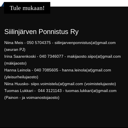
Tule mukaan!
Siilinjärven Ponnistus Ry
Niina Meis - 050 5704375 - siilinjarvenponnistus(at)gmail.com
(seuran PJ)
Irina Saarenkoski - 040 7346077 - makijaosto.siipo(at)gmail.com
(mäkijaosto)
Hanna Leinola - 040 7085605 - hanna.leinola(at)gmail.com
(yleisurheilujaosto)
Niina Huusko- siipo.voimistelu(at)gmail.com (voimistelujaosto)
Tuomas Lukkari - 044 3121143 - tuomas.lukkari(at)gmail.com
(Painon - ja voimanostojaosto)