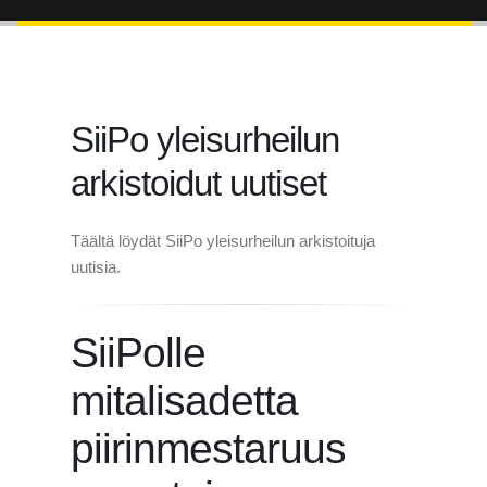
SiiPo yleisurheilun
arkistoidut uutiset
Täältä löydät SiiPo yleisurheilun arkistoituja
uutisia.
SiiPolle
mitalisadetta
piirinmestaruus