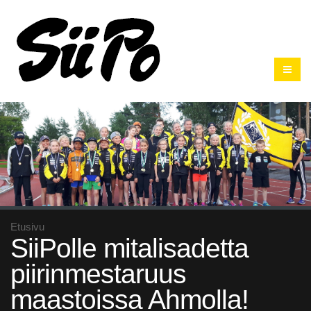
Etusivu
SiiPolle mitalisadetta
piirinmestaruus
maastoissa Ahmolla!