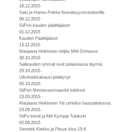
16.12.2015
Satu ja Hannu-Pekka Itsenäisyysmaratonilla
06.12.2015
SiiPon kauden päättäjäiset
01.12.2015
Kauden Päättäjäiset
13.11.2015
Marjaana Heikkinen neljäs MM-Dohassa
30.10.2015
Salikauden ryhmät ovat pääasiassa täynnä.
29.10.2015
Ulkoharkkakausi päättynyt
05.10.2015
SiiPon Mestaruusmaastot tulokset
23.09.2015
Marjaana Heikkinen Yle urheilun haastattelussa:
23.09.2015
SiiPo tonnit ja AM Kymppi Tulokset
02.09.2015
Simetek Kiekko ja Pituus kisa 19.8