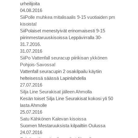
urheilijoita
04.08.2016
SiiPolle muhkea mitalisaalis 9-15 vuotiaiden pm
kisoista!
SiiPolaiset menestyivät erinomaisesti 9-15
piirinmestaruuskisoissa Leppävirralla 30-
31.7.2016.
31.07.2016
SiiPo Vattenfall seuracup piirikisan ykkönen
Pohjois-Savossa!
Vattenfall seuracupin 2 osakilpailu käytiin
helteisessä säässä Lapinlahdella
27.07.2016
Silja Line Seurakisat jälleen Ahmolla
Kesän toiset Silja Line Seurakisat kokosi yli 50
lasta Ahmolle
25.07.2016
Satu Kähkönen Kalevan kisoissa
Suomen Mestaruuksista kilpailtiin Oulussa
24.07.2016