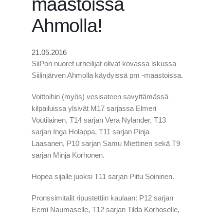
maastoissa
Ahmolla!
21.05.2016
SiiPon nuoret urheilijat olivat kovassa iskussa
Siilinjärven Ahmolla käydyissä pm -maastoissa.
Voittoihin (myös) vesisateen savyttämässä
kilpailuissa ylsivät M17 sarjassa Elmeri
Voutilainen, T14 sarjan Vera Nylander, T13
sarjan Inga Holappa, T11 sarjan Pinja
Laasanen, P10 sarjan Samu Miettinen sekä T9
sarjan Minja Korhonen.
Hopea sijalle juoksi T11 sarjan Piitu Soininen.
Pronssimitalit ripustettiin kaulaan: P12 sarjan
Eemi Naumaselle, T12 sarjan Tilda Korhoselle,